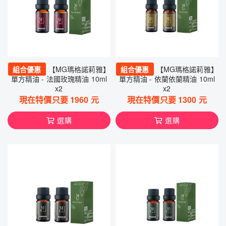
組合優惠
【MG瑪格諾莉雅】
組合優惠
【MG瑪格諾莉雅】
單方精油 - 法國玫瑰精油 10ml
單方精油 - 依蘭依蘭精油 10ml
x2
x2
現在特價只要
1960
元
現在特價只要
1300
元
選購
選購