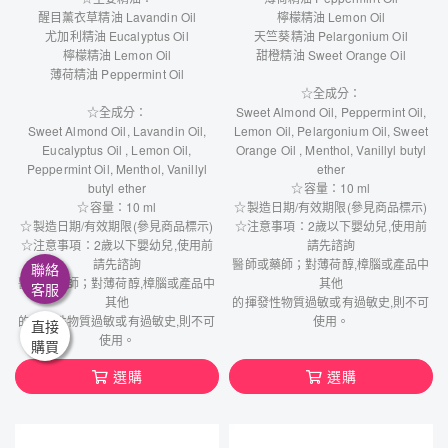
醒目薰衣草精油 Lavandin Oil
檸檬精油 Lemon Oil
尤加利精油 Eucalyptus Oil
天竺葵精油 Pelargonium Oil
檸檬精油 Lemon Oil
甜橙精油 Sweet Orange Oil
薄荷精油 Peppermint Oil
☆全成分：
☆全成分：
Sweet Almond Oil, Peppermint Oil,
Sweet Almond Oil, Lavandin Oil,
Lemon Oil, Pelargonium Oil, Sweet
Eucalyptus Oil , Lemon Oil,
Orange Oil , Menthol, Vanillyl butyl
Peppermint Oil, Menthol, Vanillyl
ether
butyl ether
☆容量：10 ml
☆容量：10 ml
☆製造日期/有效期限(參見商品標示)
☆製造日期/有效期限(參見商品標示)
☆注意事項：2歲以下嬰幼兒,使用前
☆注意事項：2歲以下嬰幼兒,使用前
請先諮詢
請先諮詢
醫師或藥師；對薄荷醇,樟腦或產品中
聯絡
醫師或藥師；對薄荷醇,樟腦或產品中
其他
客服
其他
的揮發性物質過敏或有過敏史,則不可
的揮發性物質過敏或有過敏史,則不可
使用。
直接
使用。
購買
選購
選購