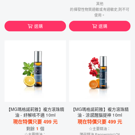
其他
的揮發性物質過敏或有過敏史,則不可
使用。
選購
選購
【MG瑪格諾莉雅】複方滾珠精
【MG瑪格諾莉雅】複方滾珠精
油 - 紓解咳不適 10ml
油 - 涼感醒腦提神 10ml
現在特價只要
499
元
現在特價只要
499
元
剩餘
1
個
☆主要精油：
☆主要精油：
薄荷精油 Peppermint Oil