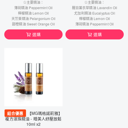
☆主要精油：
☆主要精油：
薄荷精油 Peppermint Oil
醒目薰衣草精油 Lavandin Oil
檸檬精油 Lemon Oil
尤加利精油 Eucalyptus Oil
天竺葵精油 Pelargonium Oil
檸檬精油 Lemon Oil
甜橙精油 Sweet Orange Oil
薄荷精油 Peppermint Oil
選購
選購
組合優惠
【MG瑪格諾莉雅】
複方滾珠精油 - 睡美人紓壓放鬆
10ml x2