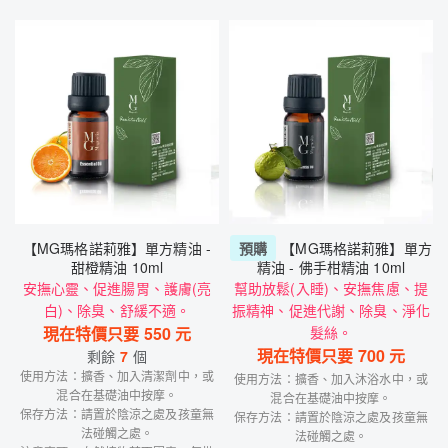
【MG瑪格諾莉雅】單方精油 -
預購
【MG瑪格諾莉雅】單方
甜橙精油 10ml
精油 - 佛手柑精油 10ml
安撫心靈、促進腸胃、護膚(亮
幫助放鬆(入睡)、安撫焦慮、提
白)、除臭、舒緩不適。
振精神、促進代謝、除臭、淨化
現在特價只要
550
元
髮絲。
現在特價只要
700
元
剩餘
7
個
使用方法：擴香、加入清潔劑中，或
使用方法：擴香、加入沐浴水中，或
混合在基礎油中按摩。
混合在基礎油中按摩。
保存方法：請置於陰涼之處及孩童無
保存方法：請置於陰涼之處及孩童無
法碰觸之處。
法碰觸之處。