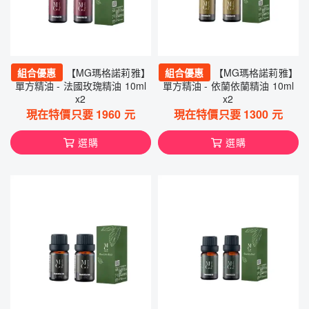
組合優惠
【MG瑪格諾莉雅】
組合優惠
【MG瑪格諾莉雅】
單方精油 - 法國玫瑰精油 10ml
單方精油 - 依蘭依蘭精油 10ml
x2
x2
現在特價只要
1960
元
現在特價只要
1300
元
選購
選購