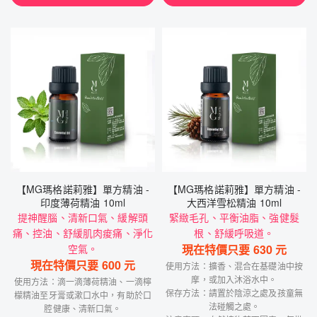
【MG瑪格諾莉雅】單方精油 -
【MG瑪格諾莉雅】單方精油 -
印度薄荷精油 10ml
大西洋雪松精油 10ml
提神醒腦、清新口氣、緩解頭
緊緻毛孔、平衡油脂、強健髮
痛、控油、舒緩肌肉痠痛、淨化
根、舒緩呼吸道。
空氣。
現在特價只要
630
元
現在特價只要
600
元
使用方法：擴香、混合在基礎油中按
摩，或加入沐浴水中。
使用方法：滴一滴薄荷精油、一滴檸
保存方法：請置於陰涼之處及孩童無
檬精油至牙膏或漱口水中，有助於口
法碰觸之處。
腔健康、清新口氣。