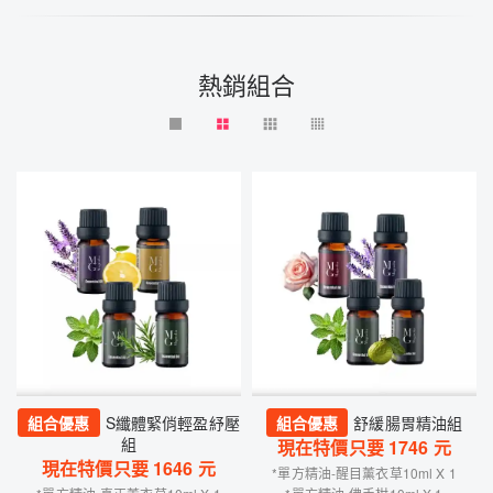
熱銷組合
組合優惠
S纖體緊俏輕盈紓壓
組合優惠
舒緩腸胃精油組
組
現在特價只要
1746
元
現在特價只要
1646
元
*單方精油-醒目薰衣草10ml X 1