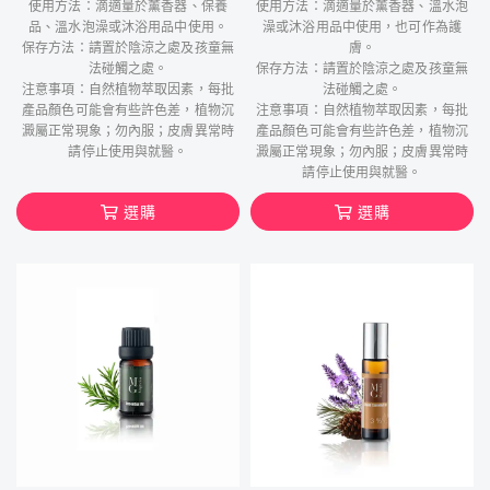
使用方法：滴適量於薰香器、保養
使用方法：滴適量於薰香器、溫水泡
品、溫水泡澡或沐浴用品中使用。
澡或沐浴用品中使用，也可作為護
保存方法：請置於陰涼之處及孩童無
膚。
法碰觸之處。
保存方法：請置於陰涼之處及孩童無
注意事項：自然植物萃取因素，每批
法碰觸之處。
產品顏色可能會有些許色差，植物沉
注意事項：自然植物萃取因素，每批
澱屬正常現象；勿內服；皮膚異常時
產品顏色可能會有些許色差，植物沉
請停止使用與就醫。
澱屬正常現象；勿內服；皮膚異常時
請停止使用與就醫。
選購
選購