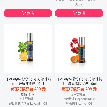
使用。
選購
選購
【MG瑪格諾莉雅】複方滾珠精
【MG瑪格諾莉雅】複方滾珠精
油 - 紓解咳不適 10ml
油 - 涼感醒腦提神 10ml
現在特價只要
499
元
現在特價只要
499
元
剩餘
1
個
☆主要精油：
☆主要精油：
薄荷精油 Peppermint Oil
醒目薰衣草精油 Lavandin Oil
檸檬精油 Lemon Oil