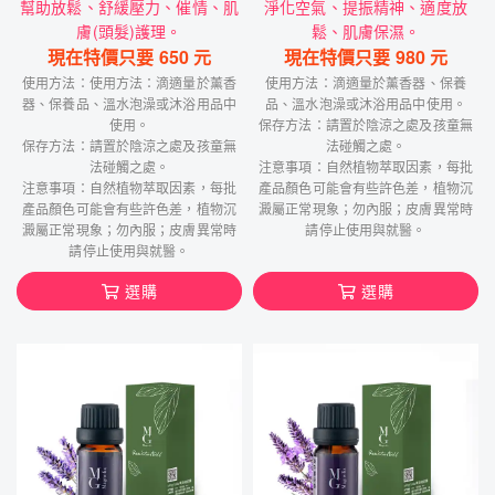
幫助放鬆、舒緩壓力、催情、肌
淨化空氣、提振精神、適度放
膚(頭髮)護理。
鬆、肌膚保濕。
現在特價只要
650
元
現在特價只要
980
元
使用方法：使用方法：滴適量於薰香
使用方法：滴適量於薰香器、保養
器、保養品、溫水泡澡或沐浴用品中
品、溫水泡澡或沐浴用品中使用。
使用。
保存方法：請置於陰涼之處及孩童無
保存方法：請置於陰涼之處及孩童無
法碰觸之處。
法碰觸之處。
注意事項：自然植物萃取因素，每批
注意事項：自然植物萃取因素，每批
產品顏色可能會有些許色差，植物沉
產品顏色可能會有些許色差，植物沉
澱屬正常現象；勿內服；皮膚異常時
澱屬正常現象；勿內服；皮膚異常時
請停止使用與就醫。
請停止使用與就醫。
選購
選購