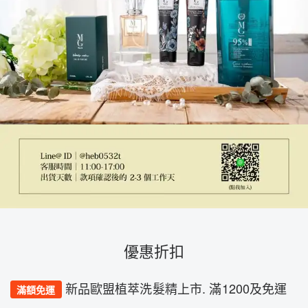
優惠折扣
新品歐盟植萃洗髮精上市. 滿1200及免運
滿額免運