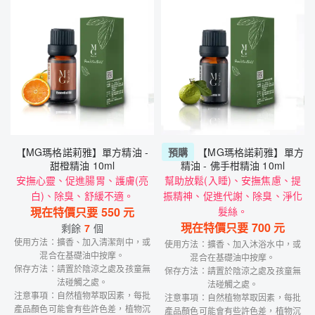
【MG瑪格諾莉雅】單方精油 -
預購
【MG瑪格諾莉雅】單方
甜橙精油 10ml
精油 - 佛手柑精油 10ml
安撫心靈、促進腸胃、護膚(亮
幫助放鬆(入睡)、安撫焦慮、提
白)、除臭、舒緩不適。
振精神、促進代謝、除臭、淨化
現在特價只要
550
元
髮絲。
現在特價只要
700
元
剩餘
7
個
使用方法：擴香、加入清潔劑中，或
使用方法：擴香、加入沐浴水中，或
混合在基礎油中按摩。
混合在基礎油中按摩。
保存方法：請置於陰涼之處及孩童無
保存方法：請置於陰涼之處及孩童無
法碰觸之處。
法碰觸之處。
注意事項：自然植物萃取因素，每批
注意事項：自然植物萃取因素，每批
產品顏色可能會有些許色差，植物沉
產品顏色可能會有些許色差，植物沉