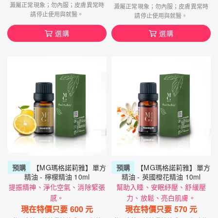
澱屬正常現象；勿內服；皮膚異常時
澱屬正常現象；勿內服；皮膚異常時
請停止使用與就醫。
請停止使用與就醫。
選購
選購
預購
【MG瑪格諾莉雅】單方
預購
【MG瑪格諾莉雅】單方
精油 - 檸檬精油 10ml
精油 - 英國橙花精油 10ml
提振精神、淨化空氣、消除緊張
幫助入睡、安眠紓壓、舒緩壓
感。
力、放鬆、亮白肌膚。
現在特價只要
600
元
現在特價只要
570
元