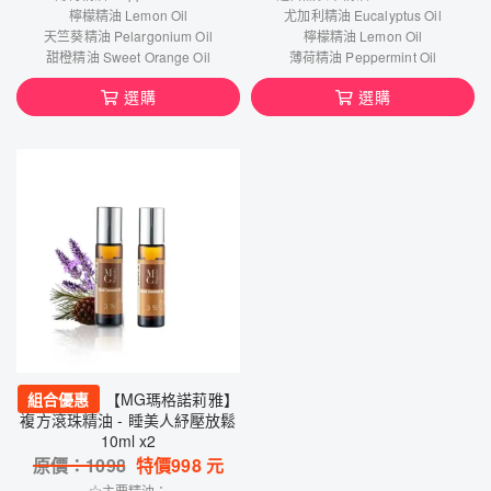
檸檬精油 Lemon Oil
尤加利精油 Eucalyptus Oil
天竺葵精油 Pelargonium Oil
檸檬精油 Lemon Oil
甜橙精油 Sweet Orange Oil
薄荷精油 Peppermint Oil
選購
選購
組合優惠
【MG瑪格諾莉雅】
複方滾珠精油 - 睡美人紓壓放鬆
10ml x2
原價：
1098
特價
998
元
☆主要精油：