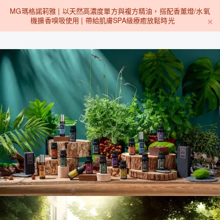
MG瑪格諾莉雅 | 以天然高濃度單方與複方精油，搭配香薰燈/水氧
限時搶購
3日 21時 21分 15秒
機擴香嗅吸使用 | 帶給肌膚SPA級療癒放鬆時光